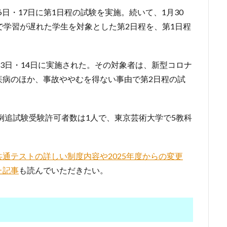
6日・17日に第1日程の試験を実施。続いて、1月30
で学習が遅れた学生を対象とした第2日程を、第1日程
13日・14日に実施された。その対象者は、新型コロナ
疾病のほか、事故ややむを得ない事由で第2日程の試
特例追試験受験許可者数は1人で、東京芸術大学で5教科
共通テストの詳しい制度内容や2025年度からの変更
た記事
も読んでいただきたい。