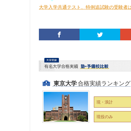
大学入学共通テスト、特例追試験の受験者は
東京大学
合格実績ランキング
現・浪計
現役のみ