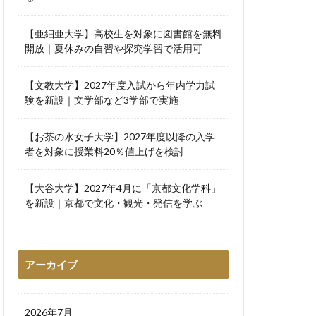
【亜細亜大学】高校生を対象に図書館を無料
開放｜夏休みの自習や探究学習で活用可
【文教大学】2027年度入試から年内学力試
験を新設｜文学部など3学部で実施
【お茶の水女子大学】2027年度以降の入学
者を対象に授業料20％値上げを検討
【大谷大学】2027年4月に「京都文化学科」
を新設｜京都で文化・観光・発信を学ぶ
アーカイブ
2026年7月