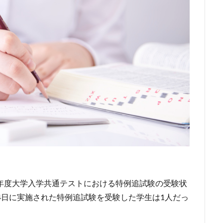
021年度大学入学共通テストにおける特例追試験の受験状
14日に実施された特例追試験を受験した学生は1人だっ