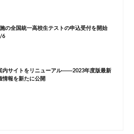
9実施の全国統一高校生テストの申込受付を開始
/6
案内サイトをリニューアル――2023年度版最新
値情報を新たに公開