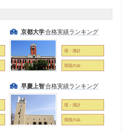
京都大学
合格実績ランキング
現・浪計
現役のみ
早慶上智
合格実績ランキング
現・浪計
現役のみ