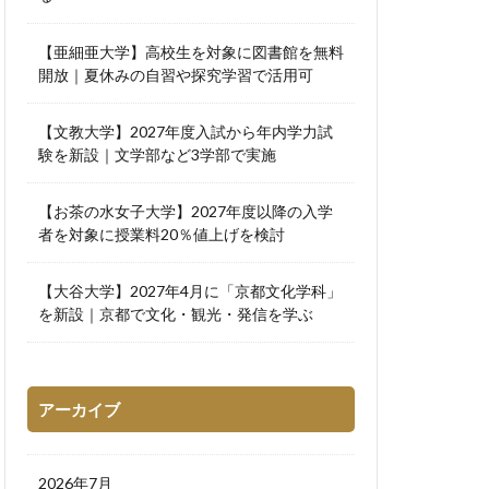
【亜細亜大学】高校生を対象に図書館を無料
開放｜夏休みの自習や探究学習で活用可
【文教大学】2027年度入試から年内学力試
験を新設｜文学部など3学部で実施
【お茶の水女子大学】2027年度以降の入学
者を対象に授業料20％値上げを検討
【大谷大学】2027年4月に「京都文化学科」
を新設｜京都で文化・観光・発信を学ぶ
アーカイブ
2026年7月