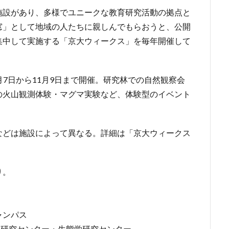
施設があり、多様でユニークな教育研究活動の拠点と
窓」として地域の人たちに親しんでもらおうと、公開
集中して実施する「京大ウィークス」を毎年開催して
6月7日から11月9日まで開催。研究林での自然観察会
の火山観測体験・マグマ実験など、体験型のイベント
などは施設によって異なる。詳細は「京大ウィークス
り。
ャンパス
質研究センター・生態学研究センター