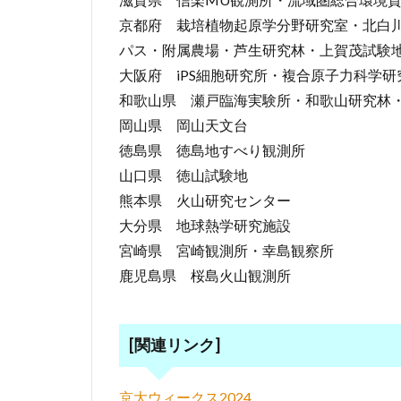
京都府 栽培植物起原学分野研究室・北白
パス・附属農場・芦生研究林・上賀茂試験
大阪府 iPS細胞研究所・複合原子力科学
和歌山県 瀬戸臨海実験所・和歌山研究林
岡山県 岡山天文台
徳島県 徳島地すべり観測所
山口県 徳山試験地
熊本県 火山研究センター
大分県 地球熱学研究施設
宮崎県 宮崎観測所・幸島観察所
鹿児島県 桜島火山観測所
[関連リンク]
京大ウィークス2024