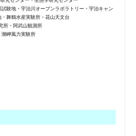
川試験地・宇治川オープンラボラトリー・宇治キャン
地・舞鶴水産実験所・花山天文台
研究所・阿武山観測所
・潮岬風力実験所