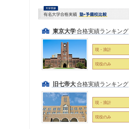
東京大学
合格実績ランキング
現・浪計
現役のみ
旧七帝大
合格実績ランキング
現・浪計
現役のみ