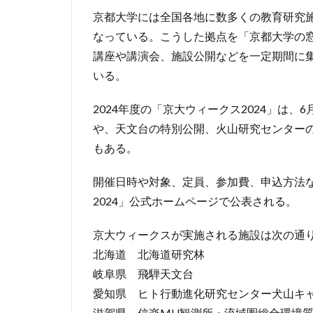
京都大学には全国各地に数多くの教育研究
なっている。こうした拠点を「京都大学の
講座や講演会、施設公開などを一定期間に
いる。
2024年度の「京大ウィークス2024」は、
や、天文台の特別公開、火山研究センター
もある。
開催日時や対象、定員、参加費、申込方法
2024」公式ホームページで公表される。
京大ウィークスが実施される施設は次の通
北海道 北海道研究林
岐阜県 飛騨天文台
愛知県 ヒト行動進化研究センター犬山キ
滋賀県 信楽MU観測所・流域圏総合環境