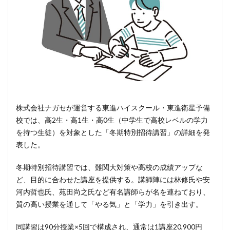
株式会社ナガセが運営する東進ハイスクール・東進衛星予備
校では、高2生・高1生・高0生（中学生で高校レベルの学力
を持つ生徒）を対象とした「冬期特別招待講習」の詳細を発
表した。
冬期特別招待講習では、難関大対策や高校の成績アップな
ど、目的に合わせた講座を提供する。講師陣には林修氏や安
河内哲也氏、苑田尚之氏など有名講師らが名を連ねており、
質の高い授業を通して「やる気」と「学力」を引き出す。
同講習は90分授業×5回で構成され、通常は1講座20,900円