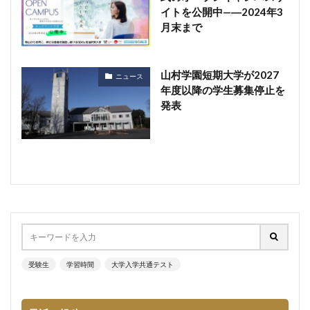
イトを公開中—―2024年3
月末まで
山村学園短期大学が2027
ニュース
年度以降の学生募集停止を
発表
受験生
学習時間
大学入学共通テスト