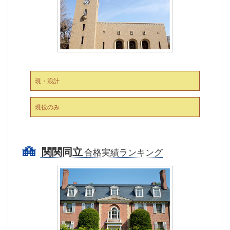
現・浪計
現役のみ
関関同立
合格実績ランキング