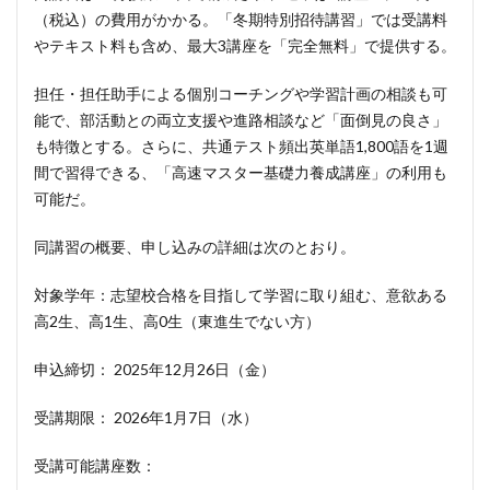
（税込）の費用がかかる。「冬期特別招待講習」では受講料
やテキスト料も含め、最大3講座を「完全無料」で提供する。
担任・担任助手による個別コーチングや学習計画の相談も可
能で、部活動との両立支援や進路相談など「面倒見の良さ」
も特徴とする。さらに、共通テスト頻出英単語1,800語を1週
間で習得できる、「高速マスター基礎力養成講座」の利用も
可能だ。
同講習の概要、申し込みの詳細は次のとおり。
対象学年：志望校合格を目指して学習に取り組む、意欲ある
高2生、高1生、高0生（東進生でない方）
申込締切： 2025年12月26日（金）
受講期限： 2026年1月7日（水）
受講可能講座数：