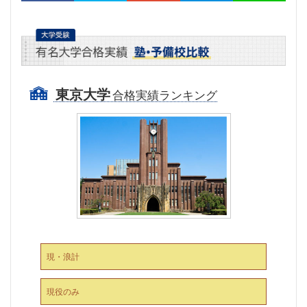
東京大学
合格実績ランキング
現・浪計
現役のみ