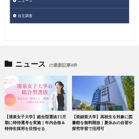
ニュース
自主調査
ニュース
の最新記事8件
【清泉女子大学】総合型選抜11月
【亜細亜大学】高校生を対象に図
期に特待選考を実施｜年内合格＆
書館を無料開放｜夏休みの自習や
特待生採用を目指せる
探究学習で活用可