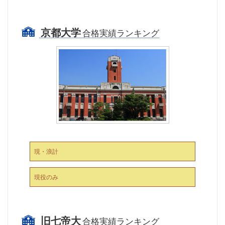
京都大学
合格実績ランキング
現・浪計
現役のみ
旧七帝大
合格実績ランキング