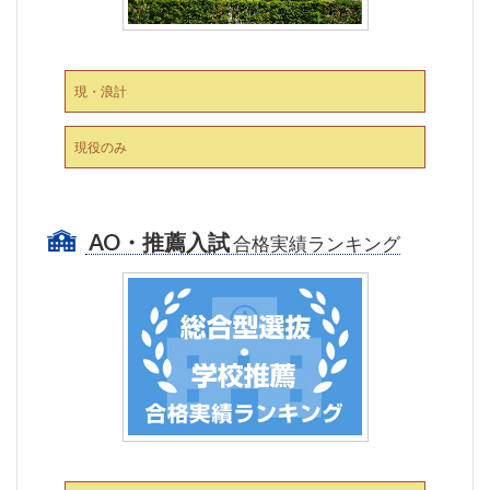
現・浪計
現役のみ
AO・推薦入試
合格実績ランキング