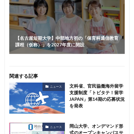
【名古屋短期大学】中部地方初の「保育科通信教育
課程（仮称）」を2027年度に開設
関連する記事
文科省、官民協働海外留学
ニュース
支援制度「トビタテ！留学
JAPAN」第14期の応募状況
を発表
岡山大学、オンデマンド形
ニュース
式のオープンキャンパスサ