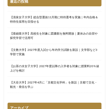
最近の投稿
【清泉女子大学】総合型選抜11月期に特待選考を実施｜年内合格＆
特待生採用を目指せる
【亜細亜大学】高校生を対象に図書館を無料開放｜夏休みの自習や
探究学習で活用可
【文教大学】2027年度入試から年内学力試験を新設｜文学部など3
学部で実施
【お茶の水女子大学】2027年度以降の入学者を対象に授業料20％値
上げを検討
【大谷大学】2027年4月に「京都文化学科」を新設｜京都で文化・
観光・発信を学ぶ
アーカイブ