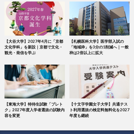
【大谷大学】2027年4月に「京都
【札幌医科大学】医学部入試の
文化学科」を新設｜京都で文化・
「地域枠」を3分の1削減へ｜一般
観光・発信を学ぶ
枠は2倍以上に拡大
【東海大学】特待生試験「プレト
【十文字学園女子大学】共通テス
ク」2027年度入学者選抜の試験内
ト利用選抜の検定料無料化を2027
容を変更
年度も継続