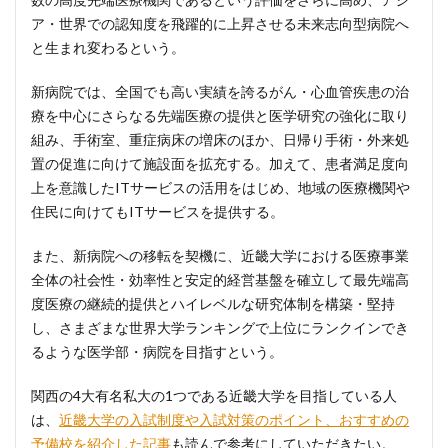
ア・世界での認知度を飛躍的に上昇させる未来志向型病院へ
と生まれ変わるという。
新病院では、全国でも高い実績を誇るがん・心血管疾患の治
療を中心にさらなる先端医療の提供と医学研究の強化に取り
組み、手術室、重症病床の増床のほか、日帰り手術・外来処
置の促進に向けて施設面を拡充する。加えて、患者満足度向
上を意識したITサービスの活用をはじめ、地域の医療機関や
住民に向けてもITサービスを提供する。
また、新病院への移転を契機に、近畿大学における医療事業
全体の社会性・効率性と安定的経営基盤を確立して最先端高
度医療の継続的提供とハイレベルな研究体制を構築・堅持
し、さまざまな世界大学ランキングで上位にランクインでき
るような医学部・病院を目指すという。
関西の4大有名私大の1つである近畿大学を目指している人
は、
近畿大学の入試制度や入試対策のポイント、おすすめの
予備校を紹介した記事
も読んで参考にしていただきたい。