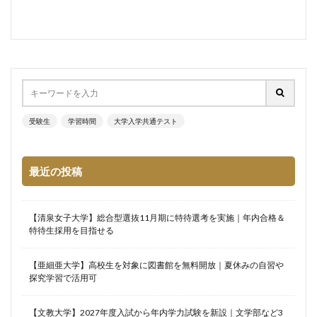
受験生
学習時間
大学入学共通テスト
最近の投稿
【清泉女子大学】総合型選抜11月期に特待選考を実施｜年内合格＆
特待生採用を目指せる
【亜細亜大学】高校生を対象に図書館を無料開放｜夏休みの自習や
探究学習で活用可
【文教大学】2027年度入試から年内学力試験を新設｜文学部など3