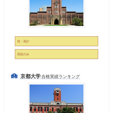
現・浪計
現役のみ
京都大学
合格実績ランキング