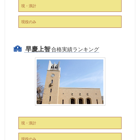
現・浪計
現役のみ
早慶上智
合格実績ランキング
現・浪計
現役のみ