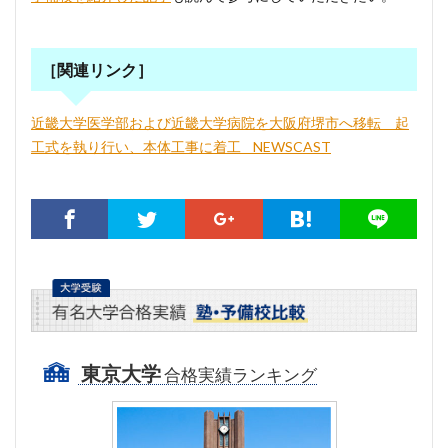
［関連リンク］
近畿大学医学部および近畿大学病院を大阪府堺市へ移転 起
工式を執り行い、本体工事に着工 _ NEWSCAST
東京大学
合格実績ランキング