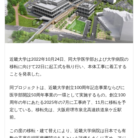
近畿大学は2022年10月24日、同大学医学部および大学病院の
移転に向けて22日に起工式を執り行い、本体工事に着工する
ことを発表した。
同プロジェクトは、近畿大学創立100周年記念事業ならびに
医学部開設50周年事業の一環として実施するもの。創立100
周年の年にあたる2025年の7月に工事終了、11月に移転を予
定している。移転先は、大阪府堺市泉北高速鉄道泉ケ丘駅
前。
この度の移転・建て替えにより、近畿大学病院は日本でも有
数の高度先端医療機関であるという評価をさらに高め、アジ