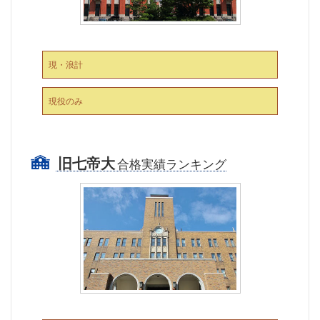
現・浪計
現役のみ
旧七帝大
合格実績ランキング