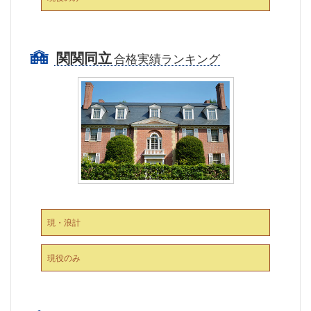
関関同立
合格実績ランキング
現・浪計
現役のみ