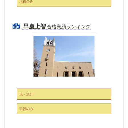
現役のみ
早慶上智
合格実績ランキング
現・浪計
現役のみ