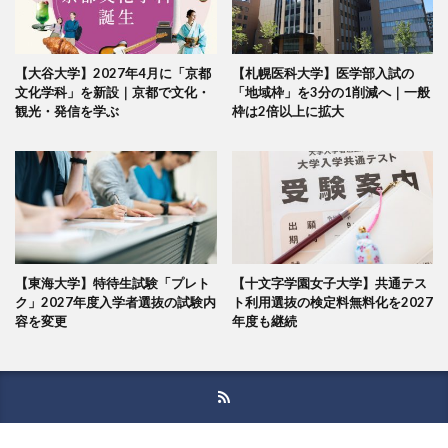
【大谷大学】2027年4月に「京都
【札幌医科大学】医学部入試の
文化学科」を新設｜京都で文化・
「地域枠」を3分の1削減へ｜一般
観光・発信を学ぶ
枠は2倍以上に拡大
【東海大学】特待生試験「プレト
【十文字学園女子大学】共通テス
ク」2027年度入学者選抜の試験内
ト利用選抜の検定料無料化を2027
容を変更
年度も継続