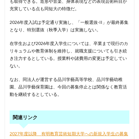
も取得できる。造形や音楽、身体表現などの表現芸術科目が
充実している点も同短大の特徴だ。
2026年度入試は予定通り実施し、「一般選抜-II」が最終募集
となり、特別選抜（秋季入学）は実施しない。
在学生および2026年度入学生については、卒業まで現行のカ
リキュラムや教育体制を維持し、就職支援についても引き続
き注力するとしている。授業料や諸費用の変更は予定してい
ない。
なお、同法人が運営する品川学藝高等学校、品川学藝幼稚
園、品川学藝保育園は、今回の募集停止とは関係なく教育活
動を継続するとしている。
関連リンク
2027年度以降 有明教育芸術短期大学への新規入学生の募集