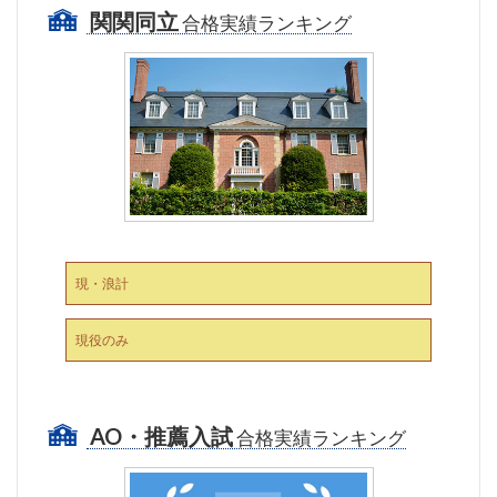
関関同立
合格実績ランキング
現・浪計
現役のみ
AO・推薦入試
合格実績ランキング