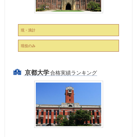
現・浪計
現役のみ
京都大学
合格実績ランキング