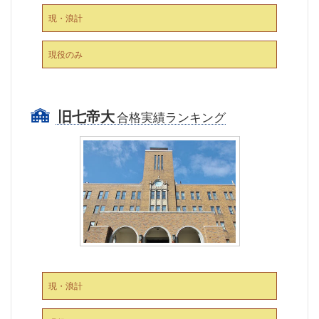
現・浪計
現役のみ
旧七帝大
合格実績ランキング
現・浪計