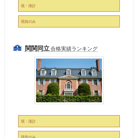
現・浪計
現役のみ
関関同立
合格実績ランキング
現・浪計
現役のみ