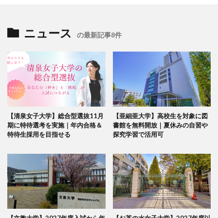
ニュース
の最新記事8件
【清泉女子大学】総合型選抜11月
【亜細亜大学】高校生を対象に図
期に特待選考を実施｜年内合格＆
書館を無料開放｜夏休みの自習や
特待生採用を目指せる
探究学習で活用可