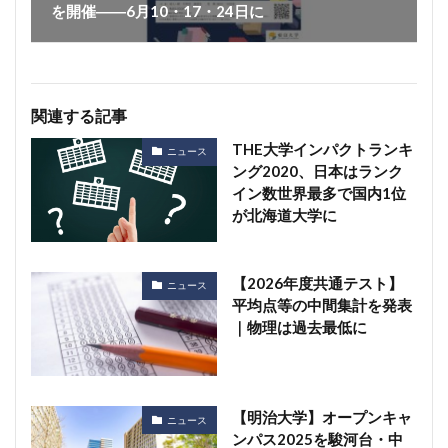
を開催――6月10・17・24日に
関連する記事
THE大学インパクトランキ
ニュース
ング2020、日本はランク
イン数世界最多で国内1位
が北海道大学に
【2026年度共通テスト】
ニュース
平均点等の中間集計を発表
｜物理は過去最低に
【明治大学】オープンキャ
ニュース
ンパス2025を駿河台・中