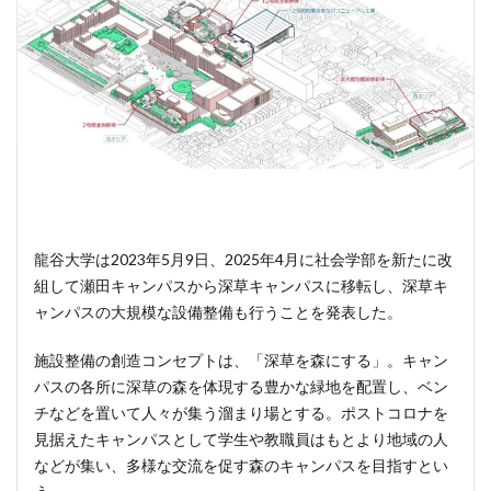
龍谷大学は2023年5月9日、2025年4月に社会学部を新たに改
組して瀬田キャンパスから深草キャンパスに移転し、深草キ
ャンパスの大規模な設備整備も行うことを発表した。
施設整備の創造コンセプトは、「深草を森にする」。キャン
パスの各所に深草の森を体現する豊かな緑地を配置し、ベン
チなどを置いて人々が集う溜まり場とする。ポストコロナを
見据えたキャンパスとして学生や教職員はもとより地域の人
などが集い、多様な交流を促す森のキャンパスを目指すとい