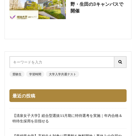
野・生田の3キャンパスで
開催
受験生
学習時間
大学入学共通テスト
最近の投稿
【清泉女子大学】総合型選抜11月期に特待選考を実施｜年内合格＆
特待生採用を目指せる
【亜細亜大学】高校生を対象に図書館を無料開放｜夏休みの自習や