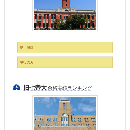
現・浪計
現役のみ
旧七帝大
合格実績ランキング