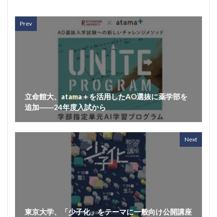
Prev
立命館大、atama＋を活用したAO選抜に薬学部を
追加――24年度入試から
Next
東京大学、「少子化」をテーマに一般向け公開講座