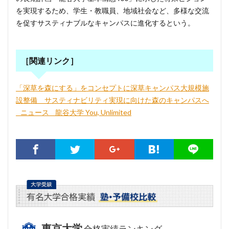
を実現するため、学生・教職員、地域社会など、多様な交流
を促すサスティナブルなキャンパスに進化するという。
［関連リンク］
「深草を森にする」をコンセプトに深草キャンパス大規模施
設整備 サスティナビリティ実現に向けた森のキャンパスへ
_ ニュース _ 龍谷大学 You, Unlimited
東京大学
合格実績ランキング