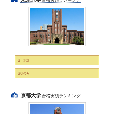
現・浪計
現役のみ
京都大学
合格実績ランキング