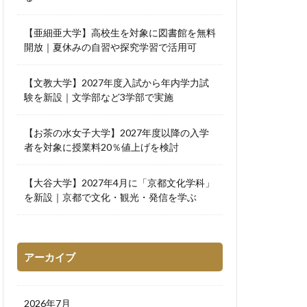
【亜細亜大学】高校生を対象に図書館を無料
開放｜夏休みの自習や探究学習で活用可
【文教大学】2027年度入試から年内学力試
験を新設｜文学部など3学部で実施
【お茶の水女子大学】2027年度以降の入学
者を対象に授業料20％値上げを検討
【大谷大学】2027年4月に「京都文化学科」
を新設｜京都で文化・観光・発信を学ぶ
アーカイブ
2026年7月