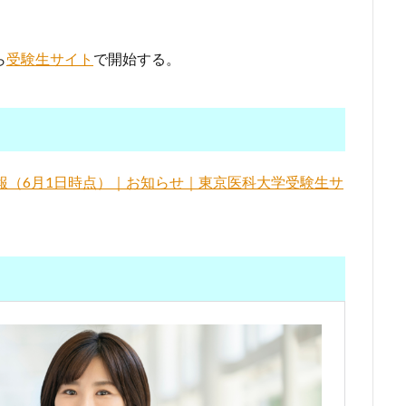
ら
受験生サイト
で開始する。
情報（6月1日時点）｜お知らせ｜東京医科大学受験生サ