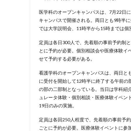
医学科のオープンキャンパスは、7月22日
キャンパスで開催される。両日とも9時半に受
では大学説明会、11時半から15時までは
定員は各日300人で、先着順の事前予約制
とに予約が必要。個別相談会や医療体験イ
せて予約する必要がある。
看護学科のオープンキャンパスは、両日と
に受付を開始して12時半に終了する午前の
の部の二部制となっている。当日は学科紹
ュレータ体験・個別相談・医療体験イベン
19日のみの実施。
定員は各回250人程度で、先着順の事前予
ごとに予約が必要。医療体験イベントに参