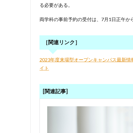
る必要がある。
両学科の事前予約の受付は、7月1日正午か
［関連リンク］
2023年度来場型オープンキャンパス最新
イト
[関連記事]