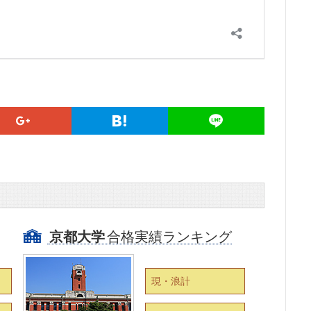
京都大学
合格実績ランキング
現・浪計