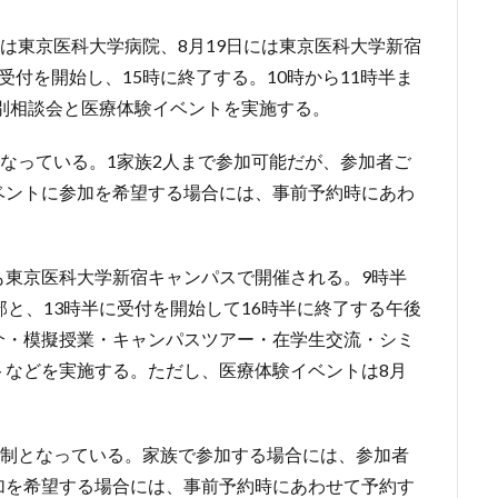
には東京医科大学病院、8月19日には東京医科大学新宿
付を開始し、15時に終了する。10時から11時半ま
個別相談会と医療体験イベントを実施する。
となっている。1家族2人まで参加可能だが、参加者ご
ベントに参加を希望する場合には、事前予約時にあわ
も東京医科大学新宿キャンパスで開催される。9時半
部と、13時半に受付を開始して16時半に終了する午後
介・模擬授業・キャンパスツアー・在学生交流・シミ
トなどを実施する。ただし、医療体験イベントは8月
約制となっている。家族で参加する場合には、参加者
加を希望する場合には、事前予約時にあわせて予約す