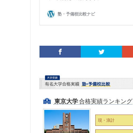
東京大学
合格実績ランキング
現・浪計