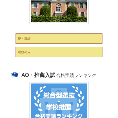
現・浪計
現役のみ
AO・推薦入試
合格実績ランキング