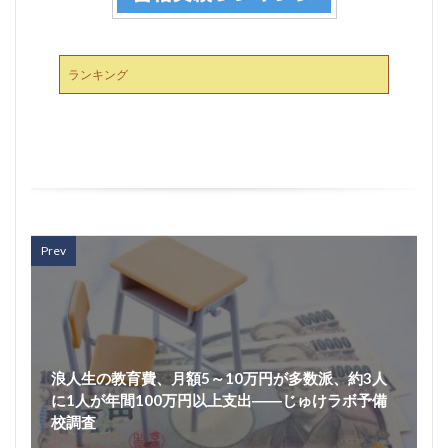
ランキング
Prev
浪人生の教育費、月額5～10万円が多数派、約3人
に1人が年間100万円以上支出――じゅけラボ予備
校調査