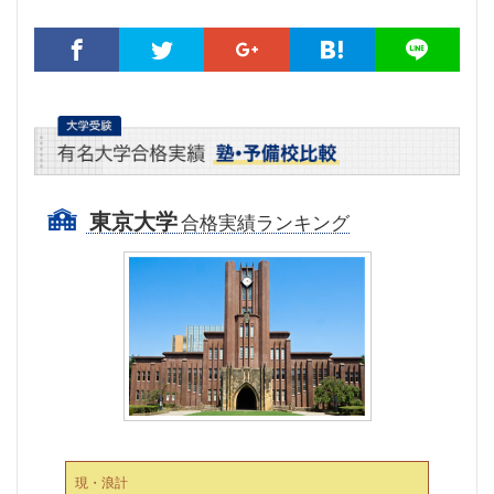
東京大学
合格実績ランキング
現・浪計