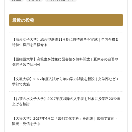
最近の投稿
【清泉女子大学】総合型選抜11月期に特待選考を実施｜年内合格＆
特待生採用を目指せる
【亜細亜大学】高校生を対象に図書館を無料開放｜夏休みの自習や
探究学習で活用可
【文教大学】2027年度入試から年内学力試験を新設｜文学部など3
学部で実施
【お茶の水女子大学】2027年度以降の入学者を対象に授業料20％値
上げを検討
【大谷大学】2027年4月に「京都文化学科」を新設｜京都で文化・
観光・発信を学ぶ