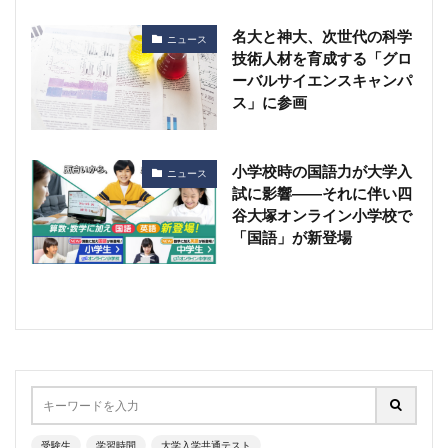
名大と神大、次世代の科学
ニュース
技術人材を育成する「グロ
ーバルサイエンスキャンパ
ス」に参画
小学校時の国語力が大学入
ニュース
試に影響――それに伴い四
谷大塚オンライン小学校で
「国語」が新登場
受験生
学習時間
大学入学共通テスト