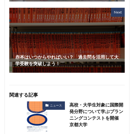
Next
赤本はいつからやればいい？ 過去問を活用して大
学受験を突破しよう！
関連する記事
高校・大学生対象に国際開
ニュース
発分野について学ぶプラン
ニングコンテストを開催
京都大学