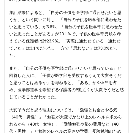
集計結果によると、「自分の子供を医学部に通わせたいと思
うか」という問いに対し、「自分の子供を医学部に通わせた
いと思っている」が3.8%、「自分の子供を医学部に通わせた
いと思ったことがある」が20.1％で、子供の医学部受験を考
えている保護者は計23.9%。「実際に通わせている・通わせ
ていた」は3.1％だった。一方で「思わない」は73.0%だっ
た。
また、「自分の子供を医学部に通わせたいと思っている」と
回答した人に、「子供が医学部を受験するうえで大変そうだ
と思うことはあるか」を尋ねると、「ある」が87.5％を占
め、医学部進学を希望する保護者の9割近くが大変そうだと感
じていることがわかった。
大変そうだと思う理由については、「勉強とお金とやる気
（40代・男性）」「勉強が大変でかなり上のレベルを求めら
れるから（40代・女性）」「受験勉強や塾の費用など（40
代・男性）」と勉強のレベルの高さや学費、受験勉強のため