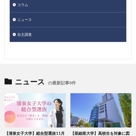
コラム
ニュース
自主調査
ニュース
の最新記事8件
【清泉女子大学】総合型選抜11月
【亜細亜大学】高校生を対象に図