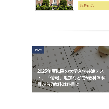
現役のみ
Prev
2025年度以降の大学入学共通テス
ト、「情報」追加などで6教科30科
目から7教科21科目に