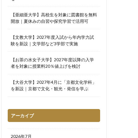
【亜細亜大学】高校生を対象に図書館を無料
開放｜夏休みの自習や探究学習で活用可
【文教大学】2027年度入試から年内学力試
験を新設｜文学部など3学部で実施
【お茶の水女子大学】2027年度以降の入学
者を対象に授業料20％値上げを検討
【大谷大学】2027年4月に「京都文化学科」
を新設｜京都で文化・観光・発信を学ぶ
アーカイブ
2026年7月