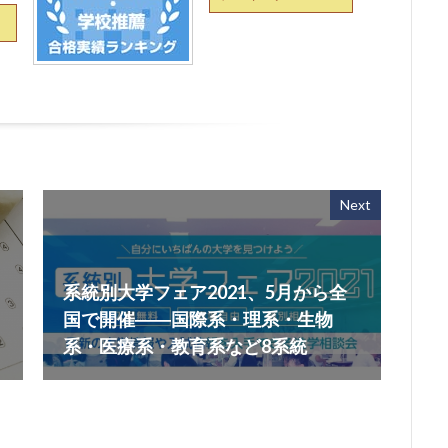
Next
系統別大学フェア2021、5月から全
国で開催――国際系・理系・生物
系・医療系・教育系など8系統