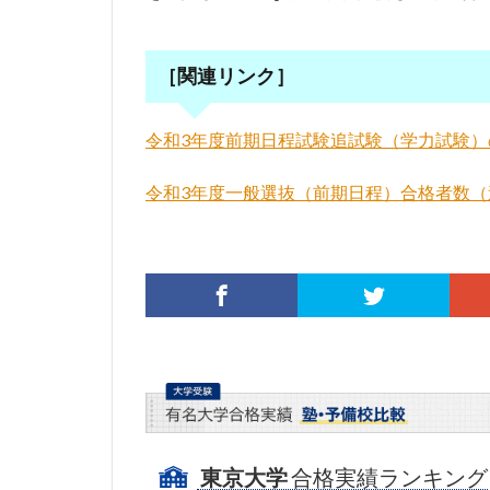
［関連リンク］
令和3年度前期日程試験追試験（学力試験）の
令和3年度一般選抜（前期日程）合格者数（追
東京大学
合格実績ランキング