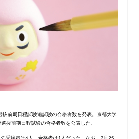
度一般選抜前期日程試験追試験の合格者数を発表。京都大学
一般選抜前期日程試験の合格者数を公表した。
験の受験者は6人、合格者は1人だった。なお、2月25