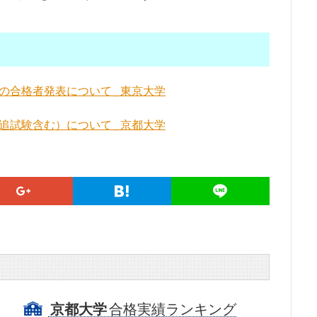
合格者発表について _ 東京大学
試験含む）について _ 京都大学
京都大学
合格実績ランキング