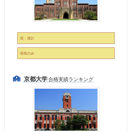
現・浪計
現役のみ
京都大学
合格実績ランキング