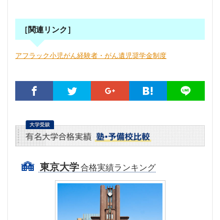
［関連リンク］
アフラック小児がん経験者・がん遺児奨学金制度
東京大学
合格実績ランキング