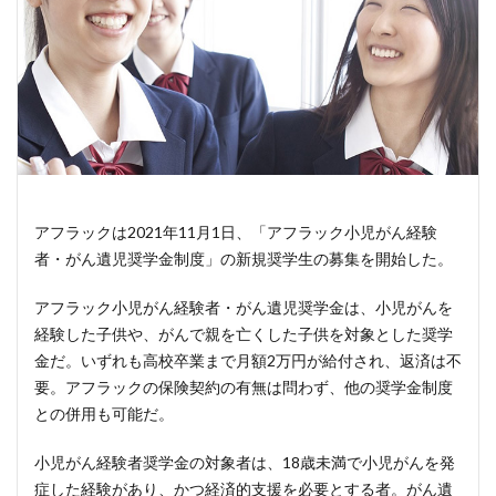
アフラックは2021年11月1日、「アフラック小児がん経験
者・がん遺児奨学金制度」の新規奨学生の募集を開始した。
アフラック小児がん経験者・がん遺児奨学金は、小児がんを
経験した子供や、がんで親を亡くした子供を対象とした奨学
金だ。いずれも高校卒業まで月額2万円が給付され、返済は不
要。アフラックの保険契約の有無は問わず、他の奨学金制度
との併用も可能だ。
小児がん経験者奨学金の対象者は、18歳未満で小児がんを発
症した経験があり、かつ経済的支援を必要とする者。がん遺