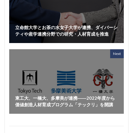
立命館大学とお茶の水女子大学が連携、ダイバーシ
ティや産学連携分野での研究・人材育成を推進
Next
東工大、一橋大、多摩美が連携――2022年度から
価値創造人材育成プログラム「テックリ」を開講