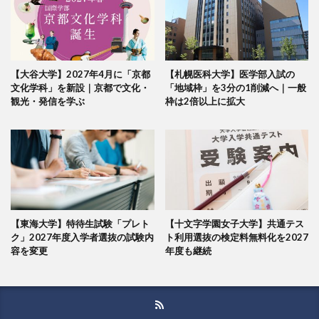
【大谷大学】2027年4月に「京都
【札幌医科大学】医学部入試の
文化学科」を新設｜京都で文化・
「地域枠」を3分の1削減へ｜一般
観光・発信を学ぶ
枠は2倍以上に拡大
【東海大学】特待生試験「プレト
【十文字学園女子大学】共通テス
ク」2027年度入学者選抜の試験内
ト利用選抜の検定料無料化を2027
容を変更
年度も継続