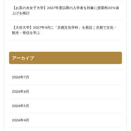
【お茶の水女子大学】2027年度以降の入学者を対象に授業料20％値
上げを検討
【大谷大学】2027年4月に「京都文化学科」を新設｜京都で文化・
観光・発信を学ぶ
アーカイブ
2026年7月
2026年6月
2026年5月
2026年4月