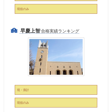
現役のみ
早慶上智
合格実績ランキング
現・浪計
現役のみ