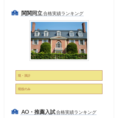
関関同立
合格実績ランキング
現・浪計
現役のみ
AO・推薦入試
合格実績ランキング