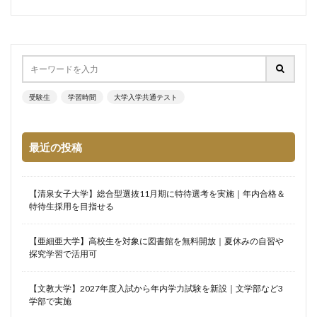
受験生
学習時間
大学入学共通テスト
最近の投稿
【清泉女子大学】総合型選抜11月期に特待選考を実施｜年内合格＆
特待生採用を目指せる
【亜細亜大学】高校生を対象に図書館を無料開放｜夏休みの自習や
探究学習で活用可
【文教大学】2027年度入試から年内学力試験を新設｜文学部など3
学部で実施