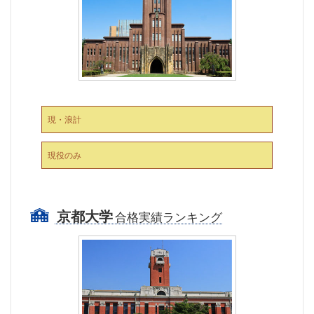
現・浪計
現役のみ
京都大学
合格実績ランキング