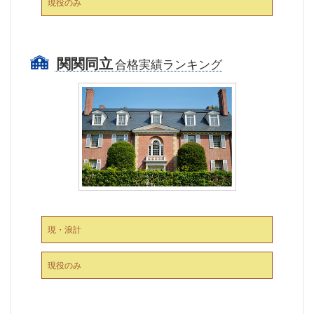
現役のみ
関関同立
合格実績ランキング
現・浪計
現役のみ