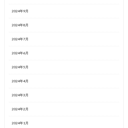
2024年9月
2024年8月
2024年7月
2024年6月
2024年5月
2024年4月
2024年3月
2024年2月
2024年1月