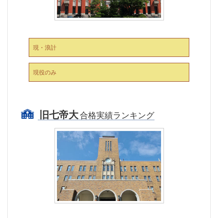
現・浪計
現役のみ
旧七帝大
合格実績ランキング