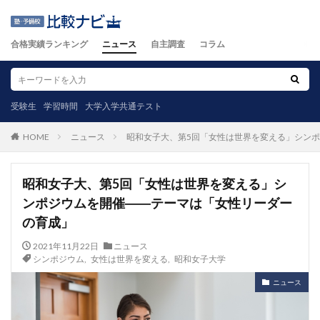
合格実績ランキング
ニュース
自主調査
コラム
受験生
学習時間
大学入学共通テスト
ニュース
昭和女子大、第5回「女性は世界を変える」シン
HOME
昭和女子大、第5回「女性は世界を変える」シ
ンポジウムを開催――テーマは「女性リーダー
の育成」
2021年11月22日
ニュース
シンポジウム
,
女性は世界を変える
,
昭和女子大学
ニュース