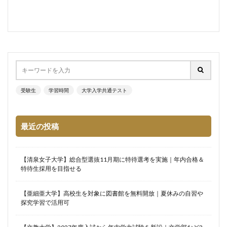
受験生
学習時間
大学入学共通テスト
最近の投稿
【清泉女子大学】総合型選抜11月期に特待選考を実施｜年内合格＆
特待生採用を目指せる
【亜細亜大学】高校生を対象に図書館を無料開放｜夏休みの自習や
探究学習で活用可