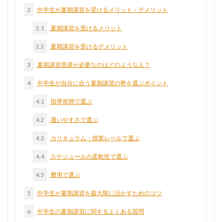
2
中学生が夏期講習を受けるメリット・デメリット
2.1
夏期講習を受けるメリット
2.2
夏期講習を受けるデメリット
3
夏期講習受講が必要なのはどのような人？
4
中学生が自分に合う夏期講習の塾を選ぶポイント
4.1
指導形態で選ぶ
4.2
通いやすさで選ぶ
4.3
カリキュラム・授業レベルで選ぶ
4.4
スケジュールの柔軟性で選ぶ
4.5
費用で選ぶ
5
中学生が夏期講習を最大限に活かすためのコツ
6
中学生の夏期講習に関するよくある質問