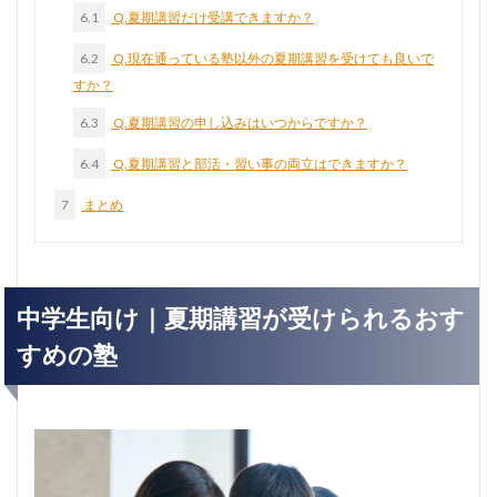
6.1
Q.夏期講習だけ受講できますか？
6.2
Q.現在通っている塾以外の夏期講習を受けても良いで
すか？
6.3
Q.夏期講習の申し込みはいつからですか？
6.4
Q.夏期講習と部活・習い事の両立はできますか？
7
まとめ
中学生向け｜夏期講習が受けられるおす
すめの塾