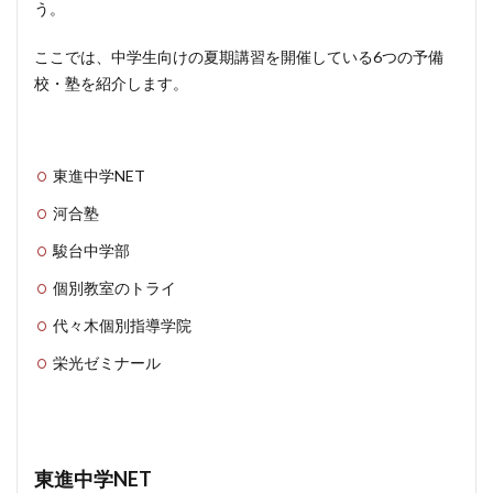
う。
ここでは、中学生向けの夏期講習を開催している6つの予備
校・塾を紹介します。
東進中学NET
河合塾
駿台中学部
個別教室のトライ
代々木個別指導学院
栄光ゼミナール
東進中学NET