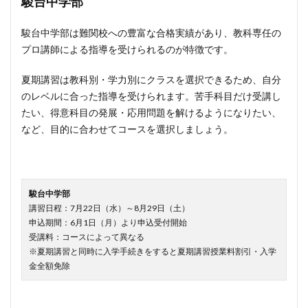
駿台中学部
駿台中学部は難関校への豊富な合格実績があり、教科専任の
プロ講師による指導を受けられるのが特徴です。
夏期講習は教科別・学力別にクラスを選択できるため、自分
のレベルに合った指導を受けられます。苦手科目だけ受講し
たい、得意科目の発展・応用問題を解けるようになりたい、
など、目的に合わせてコースを選択しましょう。
駿台中学部
講習日程：7月22日（水）～8月29日（土）
申込期間：6月1日（月）より申込受付開始
受講料：コースによって異なる
※夏期講習と同時に入学手続きをすると夏期講習授業料割引・入学
金全額免除