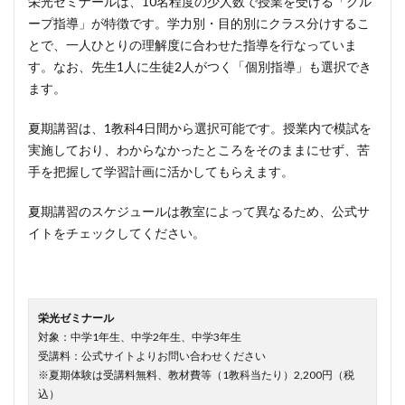
栄光ゼミナールは、10名程度の少人数で授業を受ける「グル
ープ指導」が特徴です。学力別・目的別にクラス分けするこ
とで、一人ひとりの理解度に合わせた指導を行なっていま
す。なお、先生1人に生徒2人がつく「個別指導」も選択でき
ます。
夏期講習は、1教科4日間から選択可能です。授業内で模試を
実施しており、わからなかったところをそのままにせず、苦
手を把握して学習計画に活かしてもらえます。
夏期講習のスケジュールは教室によって異なるため、公式サ
イトをチェックしてください。
栄光ゼミナール
対象：中学1年生、中学2年生、中学3年生
受講料：公式サイトよりお問い合わせください
※夏期体験は受講料無料、教材費等（1教科当たり）2,200円（税
込）