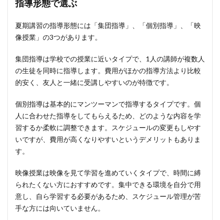
指導形態で選ぶ
夏期講習の指導形態には「集団指導」、「個別指導」、「映
像授業」の3つがあります。
集団指導は学校での授業に近いタイプで、1人の講師が複数人
の生徒を同時に指導します。費用がほかの指導方法より比較
的安く、友人と一緒に受講しやすいのが特徴です。
個別指導は基本的にマンツーマンで指導するタイプです。個
人に合わせた指導をしてもらえるため、どのような内容を学
習するか柔軟に調整できます。スケジュールの変更もしやす
いですが、費用が高くなりやすいというデメリットもありま
す。
映像授業は映像を見て学習を進めていくタイプで、時間に縛
られたくない方におすすめです。集中できる環境を自分で用
意し、自ら学習する必要があるため、スケジュール管理が苦
手な方には向いていません。