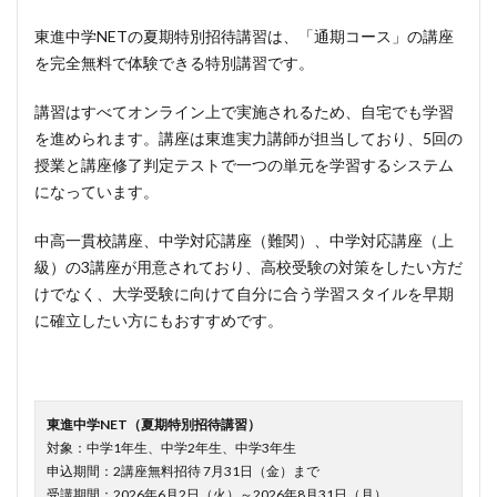
東進中学NETの夏期特別招待講習は、「通期コース」の講座
を完全無料で体験できる特別講習です。
講習はすべてオンライン上で実施されるため、自宅でも学習
を進められます。講座は東進実力講師が担当しており、5回の
授業と講座修了判定テストで一つの単元を学習するシステム
になっています。
中高一貫校講座、中学対応講座（難関）、中学対応講座（上
級）の3講座が用意されており、高校受験の対策をしたい方だ
けでなく、大学受験に向けて自分に合う学習スタイルを早期
に確立したい方にもおすすめです。
東進中学NET（夏期特別招待講習）
対象：中学1年生、中学2年生、中学3年生
申込期間：2講座無料招待 7月31日（金）まで
受講期間：2026年6月2日（火）～2026年8月31日（月）