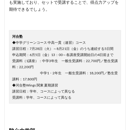
も実施しており、セットで受講することで、得点力アップを
期待できるでしょう。
河合塾
◆中学グリーンコース 中高一貫（速習）コース
講習日程：7月28日（火）～8月21日（金）のうち連続する5日間
申込期間：6月5日（金）13：00～各講座受講開始日の4日前まで
受講料（1講座）：中学3年生 一般生受講料：22,700円／塾生受講
料：22,200円
中学1・2年生 一般生受講料：18,200円／塾生受
講料：17,800円
◆河合塾Wings 関東 夏期講習
講習日程：学年、コースによって異なる
受講料：学年、コースによって異なる