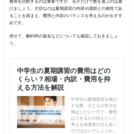
費用を比較するのは重要ですが、安さだけで塾を選ぶのは避
けましょう。大切なのは夏期講習の内容や講師との相性であ
ることを踏まえ、費用と内容のバランスを考えるのがおすす
めです。
併せて、解約時の返金などについても確認しておきましょ
う。