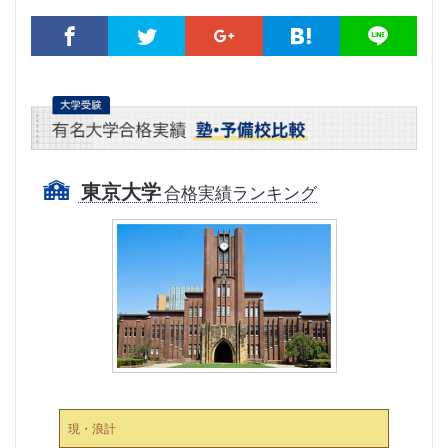
東京大学
合格実績ランキング
現・浪計