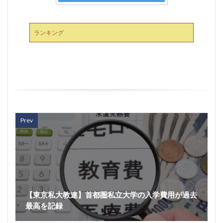
ランキング
Prev
【東京私大教連】首都圏私立大学の入学費用が過去
最高を記録