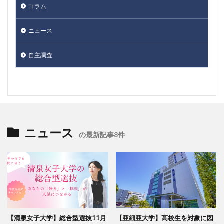
コラム
ニュース
自主調査
ニュース
の最新記事8件
【清泉女子大学】総合型選抜11月
【亜細亜大学】高校生を対象に図