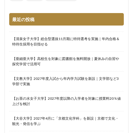
最近の投稿
【清泉女子大学】総合型選抜11月期に特待選考を実施｜年内合格＆
特待生採用を目指せる
【亜細亜大学】高校生を対象に図書館を無料開放｜夏休みの自習や
探究学習で活用可
【文教大学】2027年度入試から年内学力試験を新設｜文学部など3
学部で実施
【お茶の水女子大学】2027年度以降の入学者を対象に授業料20％値
上げを検討
【大谷大学】2027年4月に「京都文化学科」を新設｜京都で文化・
観光・発信を学ぶ