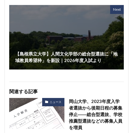
Next
【島根県立大学】人間文化学部の総合型選抜に「地
域教員希望枠」を新設｜2026年度入試より
関連する記事
岡山大学、2023年度入学
ニュース
者選抜から後期日程の募集
停止――総合型選抜、学校
推薦型選抜などの募集人員
を増員