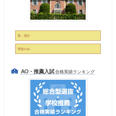
現・浪計
現役のみ
AO・推薦入試
合格実績ランキング