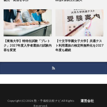
【東海大学】特待生試験「プレト
【十文字学園女子大学】共通テス
ク」2027年度入学者選抜の試験内
ト利用選抜の検定料無料化を2027
容を変更
年度も継続
運営会社
Copyright (C) 2026 塾・予備校比較ナビ All Rights
Reserved.