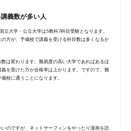
い講義数が多い人
国立大学・公立大学は5教科7科目受験となります。
生の方が、予備校で講義を受ける科目数は多くなるか
の数は変わります。難易度の高い大学であればあるほ
講義を受けた方が合格率は上がります。ですので、難
予備校に通うことになります。
いいのですが、ネットサーフィンをやったり漫画を読