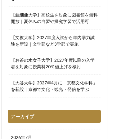
【亜細亜大学】高校生を対象に図書館を無料
開放｜夏休みの自習や探究学習で活用可
【文教大学】2027年度入試から年内学力試
験を新設｜文学部など3学部で実施
【お茶の水女子大学】2027年度以降の入学
者を対象に授業料20％値上げを検討
【大谷大学】2027年4月に「京都文化学科」
を新設｜京都で文化・観光・発信を学ぶ
アーカイブ
2026年7月