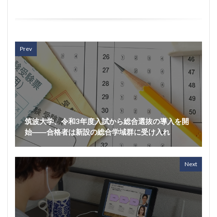
Prev
筑波大学、令和3年度入試から総合選抜の導入を開
始――合格者は新設の総合学域群に受け入れ
Next