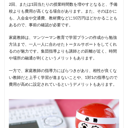
2回、または1回当たりの授業時間数を増やすとなると、予備
校よりも費用が高くなる場合があります。また、そのほかに
も、入会金や交通費、教材費などに10万円ほどかかることも
あるので、事前の確認が必要です。
家庭教師は、マンツーマン教育で学習プランの作成から勉強
方法まで、一人一人に合わせたトータルサポートをしてくれ
るのが魅力です。集団指導よりも講師との距離が近く、時間
や場所の融通が利くというメリットもあります。
一方で、家庭教師の指導力にばらつきがあり、相性が良くな
い教師だと上手く学習が進まないことや、1対1の指導なので
費用が高めに設定されているというデメリットもあります。