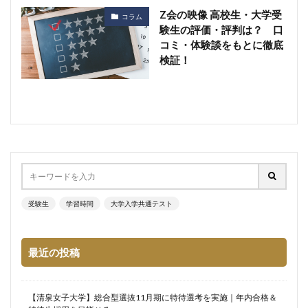
Z会の映像 高校生・大学受
コラム
験生の評価・評判は？ 口
コミ・体験談をもとに徹底
検証！
受験生
学習時間
大学入学共通テスト
最近の投稿
【清泉女子大学】総合型選抜11月期に特待選考を実施｜年内合格＆