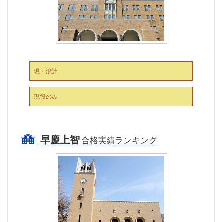
現・浪計
現役のみ
早慶上智
合格実績ランキング