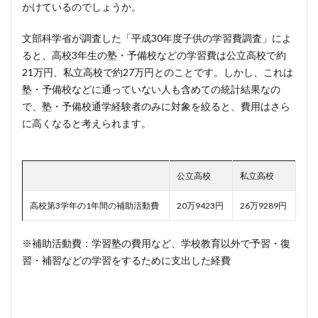
かけているのでしょうか。
文部科学省が調査した「平成30年度子供の学習費調査」によ
ると、高校3年生の塾・予備校などの学習費は公立高校で約
21万円、私立高校で約27万円とのことです。しかし、これは
塾・予備校などに通っていない人も含めての統計結果なの
で、塾・予備校通学経験者のみに対象を絞ると、費用はさら
に高くなると考えられます。
公立高校
私立高校
高校第3学年の1年間の補助活動費
20万9423円
26万9289円
※補助活動費：学習塾の費用など、学校教育以外で予習・復
習・補習などの学習をするために支出した経費