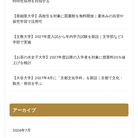
特待生採用を目指せる
【亜細亜大学】高校生を対象に図書館を無料開放｜夏休みの自習や
探究学習で活用可
【文教大学】2027年度入試から年内学力試験を新設｜文学部など3
学部で実施
【お茶の水女子大学】2027年度以降の入学者を対象に授業料20％値
上げを検討
【大谷大学】2027年4月に「京都文化学科」を新設｜京都で文化・
観光・発信を学ぶ
アーカイブ
2026年7月