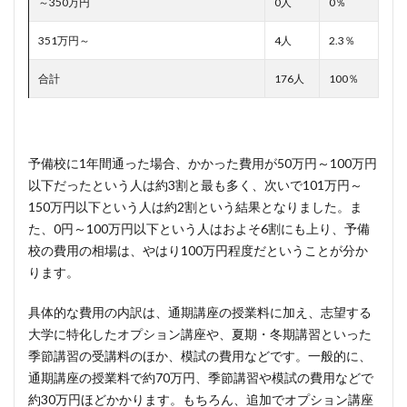
～350万円
0人
0％
351万円～
4人
2.3％
合計
176人
100％
予備校に1年間通った場合、かかった費用が50万円～100万円
以下だったという人は約3割と最も多く、次いで101万円～
150万円以下という人は約2割という結果となりました。ま
た、0円～100万円以下という人はおよそ6割にも上り、予備
校の費用の相場は、やはり100万円程度だということが分か
ります。
具体的な費用の内訳は、通期講座の授業料に加え、志望する
大学に特化したオプション講座や、夏期・冬期講習といった
季節講習の受講料のほか、模試の費用などです。一般的に、
通期講座の授業料で約70万円、季節講習や模試の費用などで
約30万円ほどかかります。もちろん、追加でオプション講座