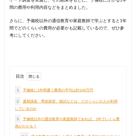
間の費用や利用内容などをまとめました。
さらに、予備校以外の通信教育や家庭教師で学ぶとすると1年
間でどのくらいの費用が必要かも記載しているので、ぜひ参
考にしてください。
目次
1
予備校に1年間通う費用の平均は約100万円
2
通期講座、季節講習、模試などは、どのくらいの人が利用
しているのか
3
予備校以外の通信教育や家庭教師であれば、1年でいくら費
用がかかる？