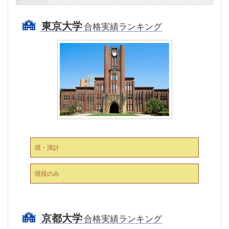
東京大学
合格実績ランキング
現・浪計
現役のみ
京都大学
合格実績ランキング