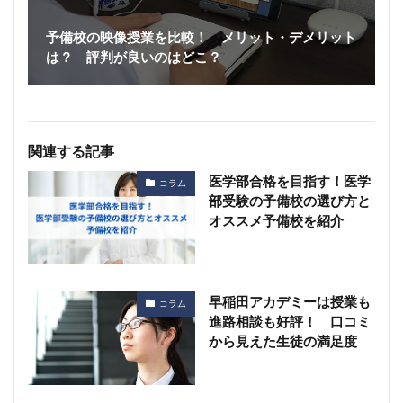
予備校の映像授業を比較！ メリット・デメリット
は？ 評判が良いのはどこ？
関連する記事
医学部合格を目指す！医学
コラム
部受験の予備校の選び方と
オススメ予備校を紹介
早稲田アカデミーは授業も
コラム
進路相談も好評！ 口コミ
から見えた生徒の満足度