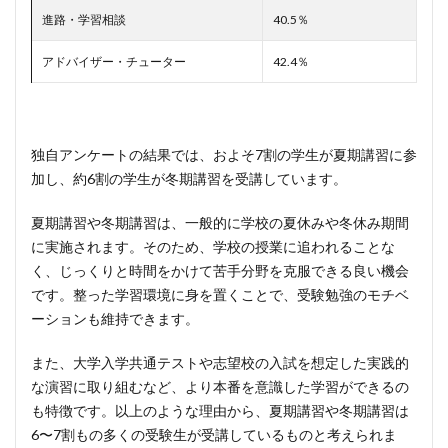
進路・学習相談
40.5％
アドバイザー・チューター
42.4％
独自アンケートの結果では、およそ7割の学生が夏期講習に参
加し、約6割の学生が冬期講習を受講しています。
夏期講習や冬期講習は、一般的に学校の夏休みや冬休み期間
に実施されます。そのため、学校の授業に追われることな
く、じっくりと時間をかけて苦手分野を克服できる良い機会
です。整った学習環境に身を置くことで、受験勉強のモチベ
ーションも維持できます。
また、大学入学共通テストや志望校の入試を想定した実践的
な演習に取り組むなど、より本番を意識した学習ができるの
も特徴です。以上のような理由から、夏期講習や冬期講習は
6〜7割もの多くの受験生が受講しているものと考えられま