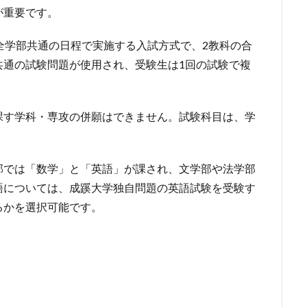
が重要です。
全学部共通の日程で実施する入試方式で、2教科の合
共通の試験問題が使用され、受験生は1回の試験で複
課す学科・専攻の併願はできません。試験科目は、学
部では「数学」と「英語」が課され、文学部や法学部
語については、成蹊大学独自問題の英語試験を受験す
るかを選択可能です。