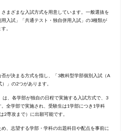
、さまざまな入試方式を用意しています。一般選抜を
利用入試」「共通テスト・独自併用入試」の3種類が
ます。
否が決まる方式を指し、「3教科型学部個別入試（A
式）」の2つがあります。
」は、各学部が独自の日程で実施する入試方式で、3
。全学部で実施され、受験生は1学部につき1学科
は2専攻まで）に出願可能です。
ため、志望する学部・学科の出題科目や配点を事前に