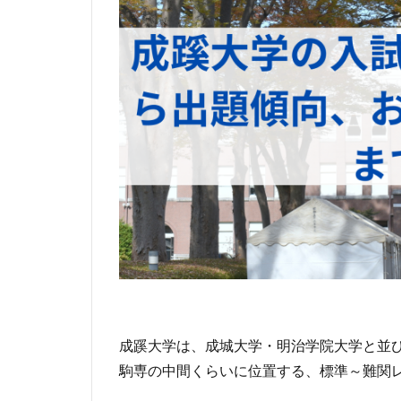
成蹊大学は、成城大学・明治学院大学と並び
駒専の中間くらいに位置する、標準～難関