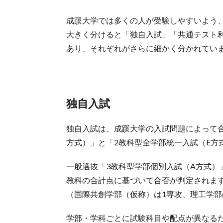
成蹊大学では多くの人が受験しやすいよう
大きく分けると「独自入試」「共通テスト
あり、それぞれがさらに細かく分かれてい
独自入試
独自入試は、成蹊大学の入試問題によって合
方式）」と「2教科型全学部統一入試（E方
一般選抜「3教科型学部個別入試（A方式）
教科の合計点に基づいて合否が判定されます
（国際共創学部（仮称）は1専攻、理工学部
学部・学科ごとに試験科目や配点が異なる