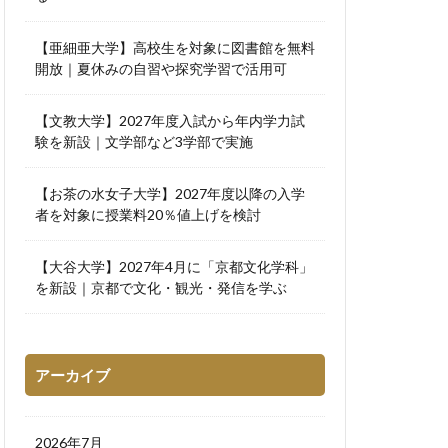
【亜細亜大学】高校生を対象に図書館を無料
開放｜夏休みの自習や探究学習で活用可
【文教大学】2027年度入試から年内学力試
験を新設｜文学部など3学部で実施
【お茶の水女子大学】2027年度以降の入学
者を対象に授業料20％値上げを検討
【大谷大学】2027年4月に「京都文化学科」
を新設｜京都で文化・観光・発信を学ぶ
アーカイブ
2026年7月