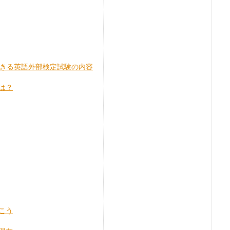
できる英語外部検定試験の内容
は？
こう