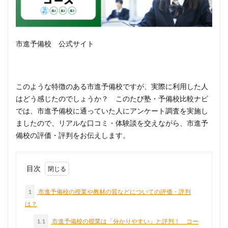
市進予備校 公式サイト
このような特徴のある市進予備校ですが、実際に利用した人
はどう感じたのでしょうか？ このたび塾・予備校比較ナビ
では、市進予備校に通っていた人にアンケート調査を実施し
ましたので、リアルな口コミ・体験談を交えながら、市進予
備校の評価・評判をお伝えします。
目次
1
市進予備校の授業や教材の質などについての評価・評判
は？
1.1
市進予備校の授業は「分かりやすい」と評判！ コー