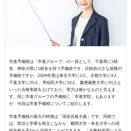
市進予備校は「市進グループ」の一員として、千葉県に5校
舎、神奈川県に1校舎を持つ予備校です。比較的小さな規模の
予備校ですが、2024年度は東京大学に2人、京都大学に4人、
千葉大学に35人、早稲田大学に52人、慶應義塾大学に41人と
いった合格実績を上げており、実力は確かなものと言えま
す。同じ市進グループの予備校に「市進学院」もあります
が、今回は市進予備校についてご紹介します。
市進予備校の最大の特徴は「現役合格主義」です。同校で
は、部活と学業を両立しながら、難関大学・有名大学への現
役合格を高1から目指すことができます。「全教科学習システ