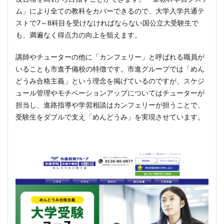
ム」により全ての教科をカバーできるので、大学入学共通テ
ストで7～8科目を受けなければならない国公立大受験生で
も、満遍なく得点力の向上を狙えます。
講師やチューターの他に「カンフェリー」と呼ばれる職員が
いることも市進予備校の特徴です。市進グループでは「めん
どうみ合格主義」という理念を掲げているのですが、スケジ
ュール管理やモチベーションアップについてはチューターが
担当し、進路指導や学習相談はカンフェリーが担うことで、
受験生をダブルで支え「めんどうみ」を実現させています。