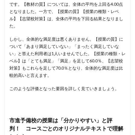
です。【教材の質】については、全体の平均を上回る4.00点
となりました。一方で、【授業の質】【授業の種類・レベ
ル】【志望校対策】は、全体の平均を下回る結果となりまし
た。
しかし、全体的な満足度は悪くありません。【授業の質】に
ついて「あまり満足していない」「まったく満足していな
い」と答えた利用者は1人いませんでした。【授業の種類・レ
ベル】は「とても満足」「満足」を足して60.0％、【志望校
対策】もこれらを足して70.0％となり、全体的な満足度は比
較的高いと言えます。
このような評価となった要因を詳しく見ていきましょう。
市進予備校の授業は「分かりやすい」と評
判！ コースごとのオリジナルテキストで理解