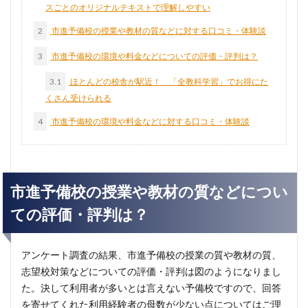
スごとのオリジナルテキストで理解しやすい
2
市進予備校の授業や教材の質などに対する口コミ・体験談
3
市進予備校の環境や料金などについての評価・評判は？
3.1
ほとんどの校舎が駅近！ 「全教科学習」でお得にた
くさん受けられる
4
市進予備校の環境や料金などに対する口コミ・体験談
市進予備校の授業や教材の質などについ
ての評価・評判は？
アンケート調査の結果、市進予備校の授業の質や教材の質、
志望校対策などについての評価・評判は図のようになりまし
た。決して利用者が多いとは言えない予備校ですので、回答
を寄せてくれた利用経験者の母数が少ない点についてはご理