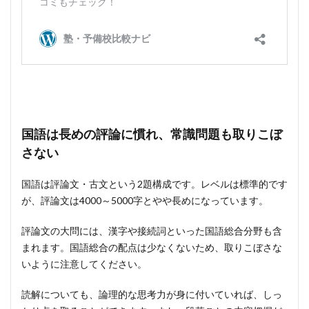
国語は長めの評論に慣れ、常識問題も取りこぼ
さない
国語は評論文・古文という2題構成です。レベルは標準的です
が、評論文は4000～5000字とやや長めになっています。
評論文の大問には、漢字や接続詞といった国語総合分野も含
まれます。国語総合の配点は少なくないため、取りこぼさな
いように注意してください。
読解についても、論理的な思考力が身に付いていれば、しっ