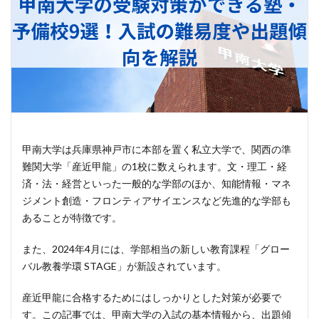
甲南大学は兵庫県神戸市に本部を置く私立大学で、関西の準
難関大学「産近甲龍」の1校に数えられます。文・理工・経
済・法・経営といった一般的な学部のほか、知能情報・マネ
ジメント創造・フロンティアサイエンスなど先進的な学部も
あることが特徴です。
また、2024年4月には、学部相当の新しい教育課程「グロー
バル教養学環 STAGE」が新設されています。
産近甲龍に合格するためにはしっかりとした対策が必要で
す。この記事では、甲南大学の入試の基本情報から、出題傾