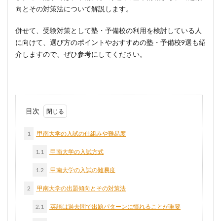
向とその対策法について解説します。
併せて、受験対策として塾・予備校の利用を検討している人
に向けて、選び方のポイントやおすすめの塾・予備校9選も紹
介しますので、ぜひ参考にしてください。
目次
1
甲南大学の入試の仕組みや難易度
1.1
甲南大学の入試方式
1.2
甲南大学の入試の難易度
2
甲南大学の出題傾向とその対策法
2.1
英語は過去問で出題パターンに慣れることが重要