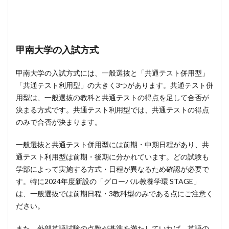
甲南大学の入試方式
甲南大学の入試方式には、一般選抜と「共通テスト併用型」
「共通テスト利用型」の大きく3つがあります。共通テスト併
用型は、一般選抜の教科と共通テストの得点を足して合否が
決まる方式です。共通テスト利用型では、共通テストの得点
のみで合否が決まります。
一般選抜と共通テスト併用型には前期・中期日程があり、共
通テスト利用型は前期・後期に分かれています。どの試験も
学部によって実施する方式・日程が異なるため確認が必要で
す。特に2024年度新設の「グローバル教養学環 STAGE」
は、一般選抜では前期日程・3教科型のみである点にご注意く
ださい。
また、外部英語試験の点数が基準を満たしていれば、英語の