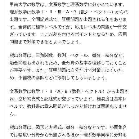
甲南大学の数学は、文系数学と理系数学に分かれています。
理系数学は数学Ⅰ・Ⅱ・Ⅲ・A・B（数列・ベクトル）からの
出題です。全問記述式で、証明問題が出題される年もありま
す。全体的に標準レベルですが、応用レベルの問題が一部交
ざっています。ここが差を付けるポイントとなるため、応用
問題まで対策できるとよいでしょう。
頻出分野は、三角関数、数列、ベクトル、微分・積分など。
融合問題も出されるため、全分野の基本を理解しておくこと
が重要です。また、証明問題は自分だけで対策しにくいた
め、予備校の講師などに添削してもらいましょう。
文系数学は数学Ⅰ・Ⅱ・A・B（数列・ベクトル）から出題さ
れ、空所補充式と記述式が交ざっています。難易度は基本レ
ベルで、教科書の章末問題がしっかり解ければ問題ありませ
ん。
頻出分野は、図形と方程式、微分・積分などです。小問集合
では幅広い分野から出題されるほか、理系数学同様に分野を