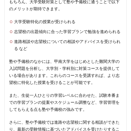
もちろん、大学受験対策として塾や予備校に通うことで以下
のメリットが期待できます。
大学受験特化の授業が受けられる
志望校の出題傾向に合った学習プランで勉強を進められる
進路相談や志望校についての相談やアドバイスを受けられ
る など
塾や予備校のなかには、甲南大学をはじめとした難関大学の
入試問題を分析し、大学別・学科別に対策コースを提供して
いる場合があります。これらのコースを受講すれば、より志
望校に特化した授業を受けることが可能です。
また、生徒一人ひとりの学習レベルに合わせた、試験本番ま
での学習プランの提案やスケジュール調整など、学習管理を
してもらえる点も塾や予備校の強みです。
さらに、塾や予備校では進路や志望校に関する相談ができた
り、最新の受験情報に基づいたアドバイスを受けたりするこ