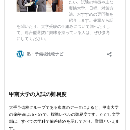
甲南大学の入試の難易度
大手予備校グループである東進のデータによると、甲南大学
の偏差値は56～59で、標準レベルの難易度です。ただし文学
部は、すべての学科で偏差値59を示しており、難関といえま
す。