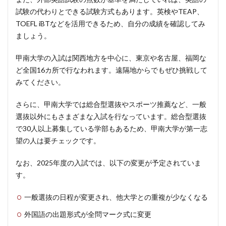
試験の代わりとできる試験方式もあります。英検やTEAP、
TOEFL iBTなどを活用できるため、自分の成績を確認してみ
ましょう。
甲南大学の入試は関西地方を中心に、東京や名古屋、福岡な
ど全国16カ所で行なわれます。遠隔地からでもぜひ挑戦して
みてください。
さらに、甲南大学では総合型選抜やスポーツ推薦など、一般
選抜以外にもさまざまな入試を行なっています。総合型選抜
で30人以上募集している学部もあるため、甲南大学が第一志
望の人は要チェックです。
なお、2025年度の入試では、以下の変更が予定されていま
す。
一般選抜の日程が変更され、他大学との重複が少なくなる
外国語の出題形式が全問マーク式に変更